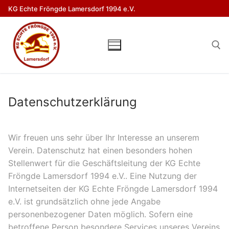
Zum
KG Echte Fröngde Lamersdorf 1994 e.V.
Inhalt
springen
Suchen nach:
Datenschutzerklärung
Wir freuen uns sehr über Ihr Interesse an unserem
Verein. Datenschutz hat einen besonders hohen
Stellenwert für die Geschäftsleitung der KG Echte
Fröngde Lamersdorf 1994 e.V.. Eine Nutzung der
Internetseiten der KG Echte Fröngde Lamersdorf 1994
e.V. ist grundsätzlich ohne jede Angabe
personenbezogener Daten möglich. Sofern eine
betroffene Person besondere Services unseres Vereins