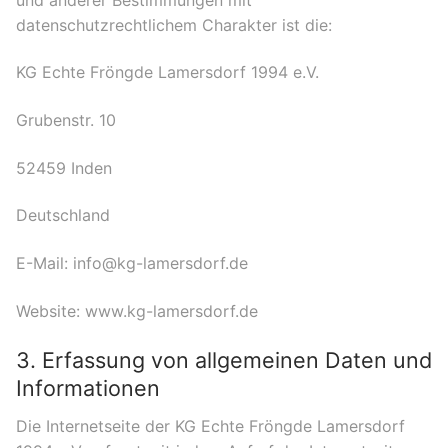
datenschutzrechtlichem Charakter ist die:
KG Echte Fröngde Lamersdorf 1994 e.V.
Grubenstr. 10
52459 Inden
Deutschland
E-Mail: info@kg-lamersdorf.de
Website: www.kg-lamersdorf.de
3. Erfassung von allgemeinen Daten und
Informationen
Die Internetseite der KG Echte Fröngde Lamersdorf